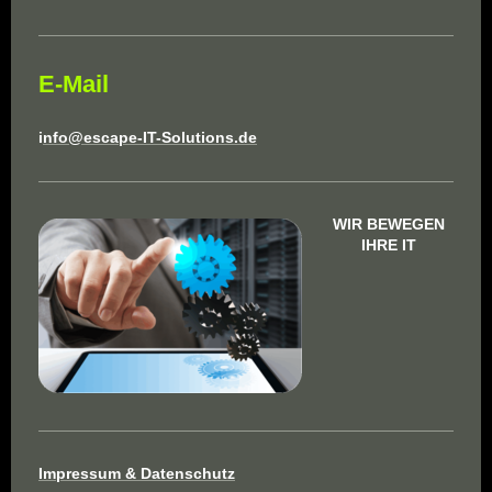
E-Mail
i
nfo@escape-IT-Solutions.de
WIR BEWEGEN
IHRE IT
Impressum & Datenschutz