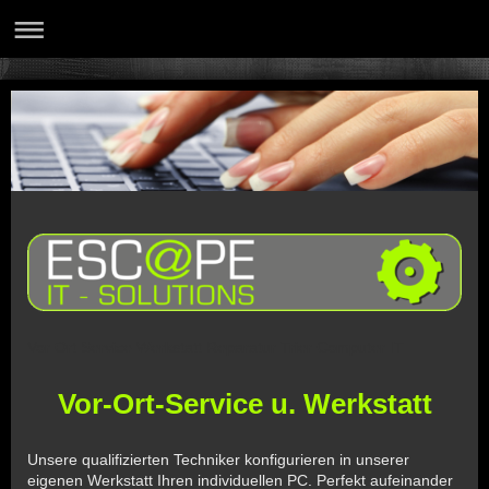
Vor Ort Service Werkstatt Reparatur Trier Computer IT
Vor-Ort-Service u. Werkstatt
Unsere qualifizierten Techniker konfigurieren in unserer
eigenen Werkstatt Ihren individuellen PC. Perfekt aufeinander