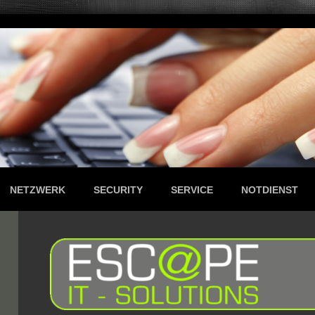
NETZWERK
SECURITY
SERVICE
NOTDIENST