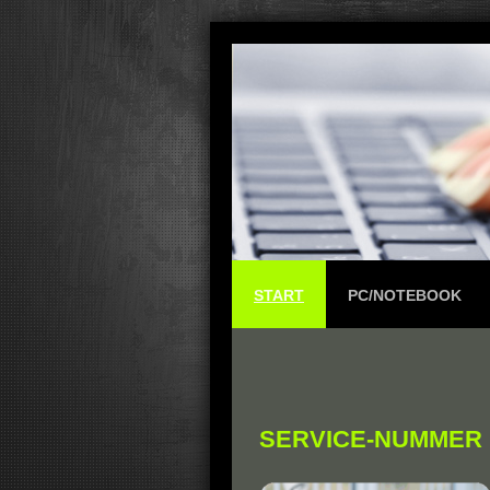
START
PC/NOTEBOOK
SERVICE-NUMMER