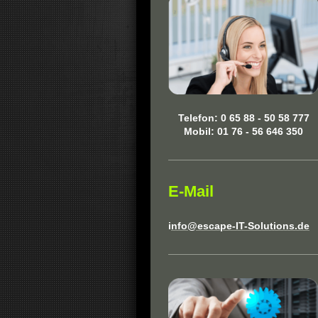
Telefon: 0 65 88 - 50 58 777
Mobil: 01 76 - 56 646 350
E-Mail
i
nfo@escape-IT-Solutions.de